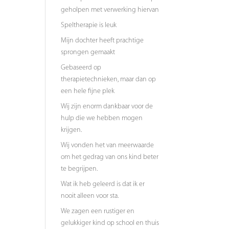
geholpen met verwerking hiervan
Speltherapie is leuk
Mijn dochter heeft prachtige
sprongen gemaakt
Gebaseerd op
therapietechnieken, maar dan op
een hele fijne plek
Wij zijn enorm dankbaar voor de
hulp die we hebben mogen
krijgen.
Wij vonden het van meerwaarde
om het gedrag van ons kind beter
te begrijpen.
Wat ik heb geleerd is dat ik er
nooit alleen voor sta.
We zagen een rustiger en
gelukkiger kind op school en thuis