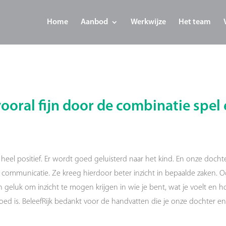
Home
Aanbod
Werkwijze
Het team
ooral fijn door de combinatie spel
heel positief. Er wordt goed geluisterd naar het kind. En onze docht
n communicatie. Ze kreeg hierdoor beter inzicht in bepaalde zaken. 
en geluk om inzicht te mogen krijgen in wie je bent, wat je voelt en h
oed is. BeleefRijk bedankt voor de handvatten die je onze dochter e