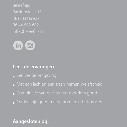
BeleefRijk
Bastionstraat 13
4817 LD Breda
06 44 582 682
info@beleefrijk.nl
Lees de ervaringen
Een veilige omgeving
Met een lach en een traan nemen we afscheid
Combinatie van beesten en theorie is goud
Ouders zijn goed meegenomen in het proces
Aangesloten bij: