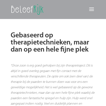
Gebaseerd op
therapietechnieken, maar
dan op een hele fijne plek
“
Onze zoon is erg goed geholpen bij zijn therapietraject. Dit is
altijd in goed overleg gegaan met fijn contact met de
verschillende therapeuten. De optie om ook (een deel van) de
therapie bij de paarden te kunnen doen was voor ons een
geweldige mogelijkheid. Het is wel gebaseerd op de gewone
therapietechnieken, maar dan op een hele fijne plek waarbij de
paarden een fantastische spiegel en hulp zijn. Hulp werd snel
aangepast indien nodig. Veel en duidelijk plannen en