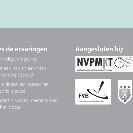
es de ervaringen
Aangesloten bij:
n veilige omgeving
t een lach en een traan
men we afscheid
mbinatie van beesten en
eorie is goud
ders zijn goed meegenomen
 het proces