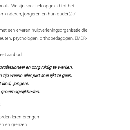
nals. We zijn specifiek opgeleid tot het
n kinderen, jongeren en hun ouder(s) /
et een ervaren hulpverleningsorganisatie die
peuten, psychologen, orthopedagogen, EMDR-
leet aanbod.
professioneel en zorgvuldig te werken.
jd waarin alles juist snel lijkt te gaan.
t kind, jongere.
groeimogelijkheden.
:
orden leren brengen
en en grenzen