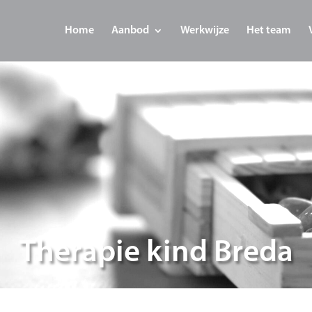
Home
Aanbod
Werkwijze
Het team
Therapie kind Breda