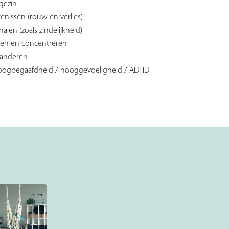
 gezin
nissen (rouw en verlies)
len (zoals zindelijkheid)
nnen en concentreren
 anderen
oogbegaafdheid / hooggevoeligheid / ADHD