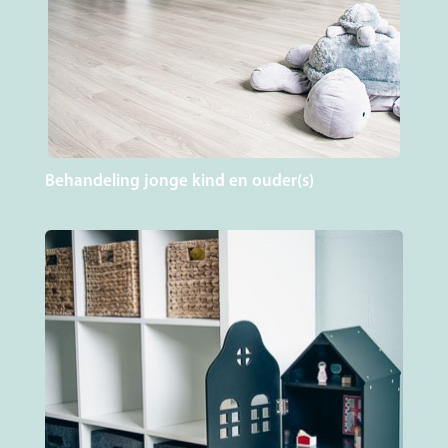
Behandeling jonge kind en ouder(s)