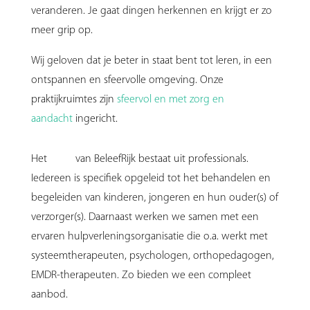
veranderen. Je gaat dingen herkennen en krijgt er zo
meer grip op.
Wij geloven dat je beter in staat bent tot leren, in een
ontspannen en sfeervolle omgeving. Onze
praktijkruimtes zijn
sfeervol en met zorg en
aandacht
ingericht.
Het
team
van BeleefRijk bestaat uit professionals.
Iedereen is specifiek opgeleid tot het behandelen en
begeleiden van kinderen, jongeren en hun ouder(s) of
verzorger(s). Daarnaast werken we samen met een
ervaren hulpverleningsorganisatie die o.a. werkt met
systeemtherapeuten, psychologen, orthopedagogen,
EMDR-therapeuten. Zo bieden we een compleet
aanbod.