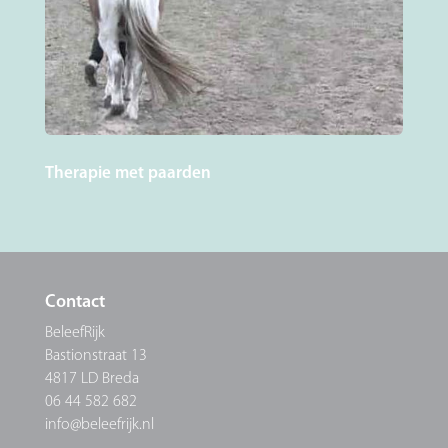
Therapie met paarden
Contact
BeleefRijk
Bastionstraat 13
4817 LD Breda
06 44 582 682
info@beleefrijk.nl