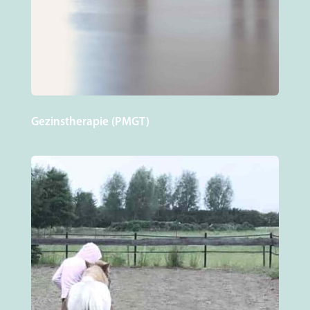
Gezinstherapie (PMGT)