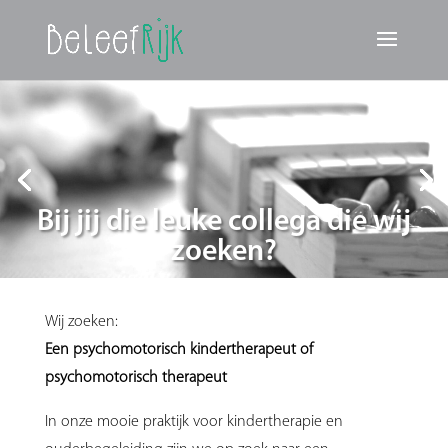
Bij jij die leuke collega die wij
zoeken?
Wij zoeken:
Een psychomotorisch kindertherapeut of
psychomotorisch therapeut
In onze mooie praktijk voor kindertherapie en