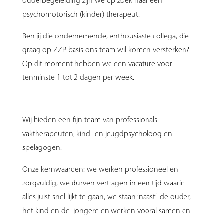
ouderbegeleiding zijn we op zoek naar een
psychomotorisch (kinder) therapeut.
Ben jij die ondernemende, enthousiaste collega, die
graag op ZZP basis ons team wil komen versterken?
Op dit moment hebben we een vacature voor
tenminste 1 tot 2 dagen per week.
Wij bieden een fijn team van professionals:
vaktherapeuten, kind- en jeugdpsycholoog en
spelagogen.
Onze kernwaarden: we werken professioneel en
zorgvuldig, we durven vertragen in een tijd waarin
alles juist snel lijkt te gaan, we staan ‘naast’ de ouder,
het kind en de jongere en werken vooral samen en