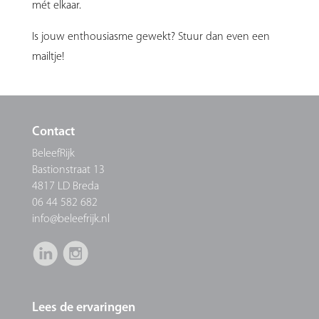
mét elkaar.
Is jouw enthousiasme gewekt? Stuur dan even een
mailtje!
Contact
BeleefRijk
Bastionstraat 13
4817 LD Breda
06 44 582 682
info@beleefrijk.nl
Lees de ervaringen